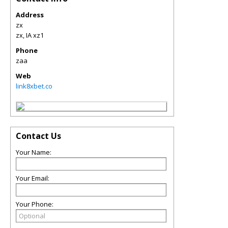
Address
zx
zx
,
IA
xz1
Phone
zaa
Web
link8xbet.co
Contact Us
Your Name:
Your Email:
Your Phone: